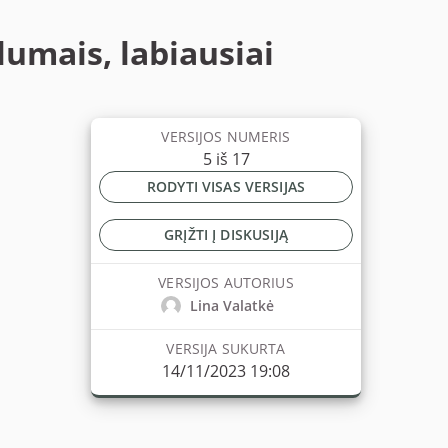
lumais, labiausiai
VERSIJOS NUMERIS
5 iš 17
RODYTI VISAS VERSIJAS
GRĮŽTI Į DISKUSIJĄ
VERSIJOS AUTORIUS
Lina Valatkė
VERSIJA SUKURTA
14/11/2023 19:08