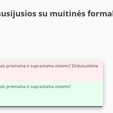
susijusios su muitinės forma
mais prieinama ir suprantama visiems? Diskutuokime
mais prieinama ir suprantama visiems?