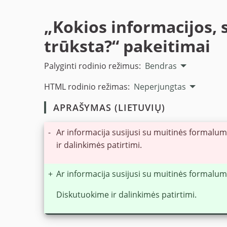
„Kokios informacijos, 
trūksta?“ pakeitimai
Palyginti rodinio režimus:
Bendras
HTML rodinio režimas:
Neperjungtas
APRAŠYMAS (LIETUVIŲ)
-
Ar informacija susijusi su muitinės formalu
ir dalinkimės patirtimi.
+
Ar informacija susijusi su muitinės formalu
Diskutuokime ir dalinkimės patirtimi.