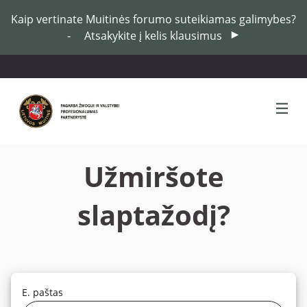
Kaip vertinate Muitinės forumo suteikiamas galimybes?
-
Atsakykite į kelis klausimus
Užmiršote
slaptažodį?
E. paštas